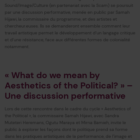
Sound/Image/Culture (en partenariat avec la Scam) se poursuit
par une discussion performative, menée en public par Samah
Hijawi,
la commissaire du programme, et des artistes et
chercheur.euses. Ils se demanderont ensemble comment leur
travail artistique permet le développement d’un langage critique
et d’une résistance, face aux différentes formes de colonialité
notamment.
« What do we mean by
Aesthetics of the Political? » –
Une discussion performative
Lors de cette rencontre dans le cadre du cycle « Aesthetics of
the Political », la commissaire Samah Hijawi, avec Sandra
Muteteri Heremans, Ogutu Maraya et Mirna Bamieh, invite le
public à explorer les façons dont le politique prend sa forme
dans les pratiques artistiques de la performance, de l’image et