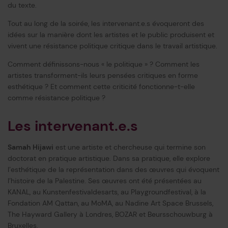
du texte.
Tout au long de la soirée, les intervenant.e.s évoqueront des
idées sur la manière dont les artistes et le public produisent et
vivent une résistance politique critique dans le travail artistique.
Comment définissons-nous « le politique » ? Comment les
artistes transforment-ils leurs pensées critiques en forme
esthétique ? Et comment cette criticité fonctionne-t-elle
comme résistance politique ?
Les intervenant.e.s
Samah Hijawi
est une artiste et chercheuse qui termine son
doctorat en pratique artistique. Dans sa pratique, elle explore
l’esthétique de la représentation dans des œuvres qui évoquent
l’histoire de la Palestine. Ses œuvres ont été présentées au
KANAL, au Kunstenfestivaldesarts, au Playgroundfestival, à la
Fondation AM Qattan, au MoMA, au Nadine Art Space Brussels,
The Hayward Gallery à Londres, BOZAR et Beursschouwburg à
Bruxelles.