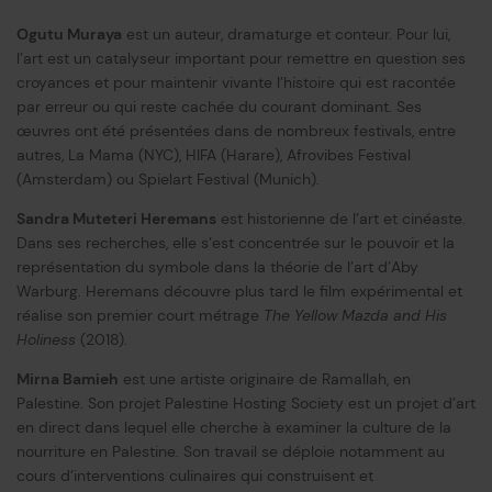
Ogutu Muraya
est un auteur, dramaturge et conteur. Pour lui,
l’art est un catalyseur important pour remettre en question ses
croyances et pour maintenir vivante l’histoire qui est racontée
par erreur ou qui reste cachée du courant dominant. Ses
œuvres ont été présentées dans de nombreux festivals, entre
autres, La Mama (NYC), HIFA (Harare), Afrovibes Festival
(Amsterdam) ou Spielart Festival (Munich).
Sandra Muteteri Heremans
est historienne de l’art et cinéaste.
Dans ses recherches, elle s’est concentrée sur le pouvoir et la
représentation du symbole dans la théorie de l’art d’Aby
Warburg. Heremans découvre plus tard le film expérimental et
réalise son premier court métrage
The Yellow Mazda and His
Holiness
(2018).
Mirna Bamieh
est une artiste originaire de Ramallah, en
Palestine. Son projet Palestine Hosting Society est un projet d’art
en direct dans lequel elle cherche à examiner la culture de la
nourriture en Palestine. Son travail se déploie notamment au
cours d’interventions culinaires qui construisent et