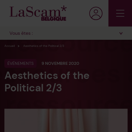
Vous êtes :
Accueil
Aesthetics of the Political 2/3
ÉVÉNEMENTS
9 NOVEMBRE 2020
Aesthetics of the
Political 2/3