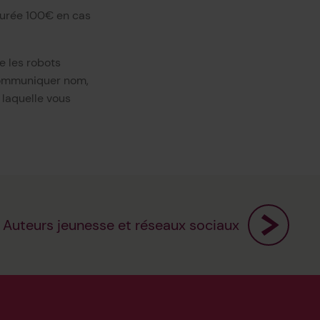
cturée 100€ en cas
e les robots
ommuniquer nom,
 laquelle vous
Auteurs jeunesse et réseaux sociaux