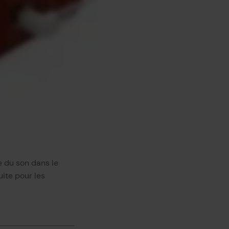
e du son dans le
ite pour les