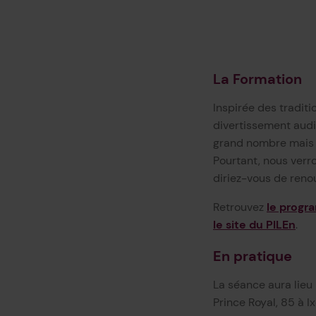
La Formation
Inspirée des traditi
divertissement audi
grand nombre mais e
Pourtant, nous verr
diriez-vous de reno
Retrouvez
le progra
le site du PILEn
.
En pratique
La séance aura lieu 
Prince Royal, 85 à Ix