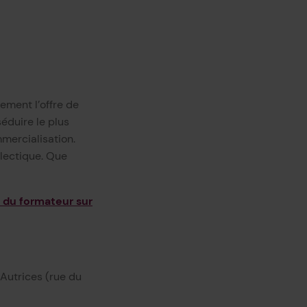
ement l’offre de
éduire le plus
mercialisation.
clectique. Que
n du formateur sur
 Autrices (rue du