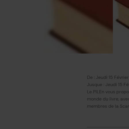
De : Jeudi 15 Févrie
Jusque : Jeudi 15 Fé
Le PILEn vous propo
monde du livre, ave
membres de la Sca