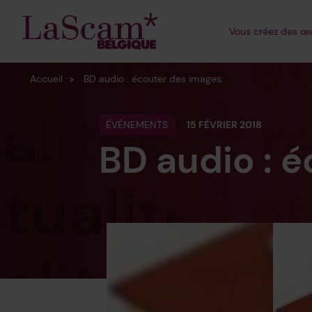
Sonore
Vous
créez
des œu
Formes émergen
Accueil
BD audio : écouter des images
ÉVÉNEMENTS
15 FÉVRIER 2018
BD audio : 