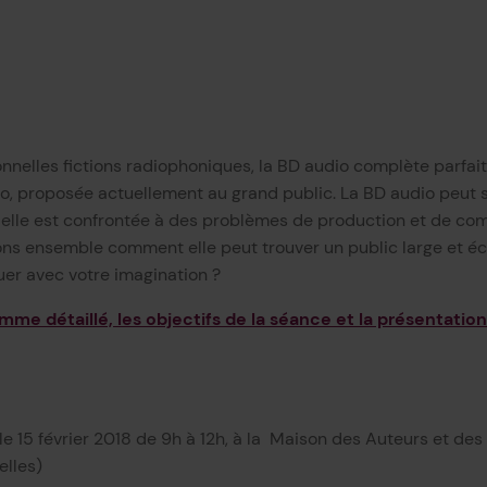
onnelles fictions radiophoniques, la BD audio complète parfait
o, proposée actuellement au grand public. La BD audio peut s
lle est confrontée à des problèmes de production et de com
ons ensemble comment elle peut trouver un public large et é
uer avec votre imagination ?
mme détaillé, les objectifs de la séance et la présentatio
le 15 février 2018 de 9h à 12h, à la Maison des Auteurs et des
elles)