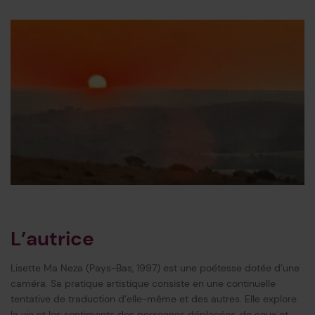
L’autrice
Lisette Ma Neza (Pays-Bas, 1997) est une poétesse dotée d’une
caméra. Sa pratique artistique consiste en une continuelle
tentative de traduction d’elle-même et des autres. Elle explore
la vie et les sentiments des personnes déplacées, de ceux et