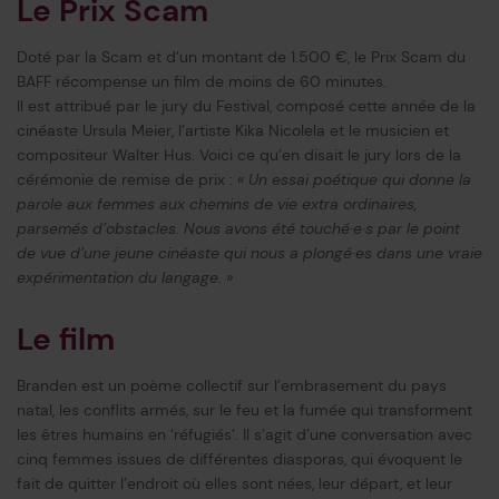
Le Prix Scam
Doté par la Scam et d’un montant de 1.500 €, le Prix Scam du
BAFF récompense un film de moins de 60 minutes.
Il est attribué par le jury du Festival, composé cette année de la
cinéaste Ursula Meier, l’artiste Kika Nicolela et le musicien et
compositeur Walter Hus. Voici ce qu’en disait le jury lors de la
cérémonie de remise de prix :
« Un essai poétique qui donne la
parole aux femmes aux chemins de vie extra ordinaires,
parsemés d’obstacles. Nous avons été touché·e·s par le point
de vue d’une jeune cinéaste qui nous a plongé·es dans une vraie
expérimentation du langage. »
Le film
Branden est un poème collectif sur l’embrasement du pays
natal, les conflits armés, sur le feu et la fumée qui transforment
les êtres humains en ‘réfugiés’. Il s’agit d’une conversation avec
cinq femmes issues de différentes diasporas, qui évoquent le
fait de quitter l’endroit où elles sont nées, leur départ, et leur