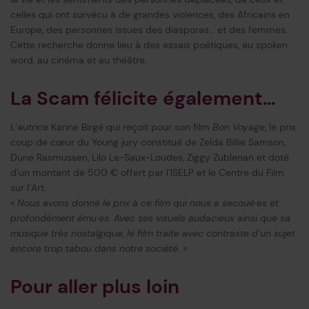
celles qui ont survécu à de grandes violences, des Africains en
Europe, des personnes issues des diasporas… et des femmes.
Cette recherche donne lieu à des essais poétiques, au spoken
word, au cinéma et au théâtre.
La Scam félicite également…
L’autrice Karine Birgé qui reçoit pour son film
Bon Voyage
, le prix
coup de cœur du Young jury constitué de Zelda Billie Samson,
Dune Rasmussen, Lilo Le-Saux-Loudes, Ziggy Zublenan et doté
d’un montant de 500 € offert par l’ISELP et le Centre du Film
sur l’Art.
« Nous avons donné le prix à ce film qui nous a secoué·es et
profondément ému·es. Avec ses visuels audacieux ainsi que sa
musique très nostalgique, le film traite avec contraste d’un sujet
encore trop tabou dans notre société. »
Pour aller plus loin