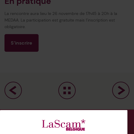
En pratique
La rencontre aura lieu le 26 novembre de 17h45 à 20h à la
MEDAA. La participation est gratuite mais l’inscription est
obligatoire.
S’inscrire