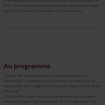
Le 26 novembre 2019, la Scam vous invite au Culture Meet-Up
#49 : une rencontre pour professionnel·le·s de la culture autour
du droit d’auteur et de ses enjeux à l’ère numérique.
Au programme
. 17h45 à 18h : enregistrement et distribution de post-it
. 18h à 18h30 : présentation de la directive européenne et sa
transposition dans la législation belge par Tanguy Roosen, juriste
à la Scam
. 18h30 à 19h : impact concret de la législation sur les auteurs :
exemple d’auteurs qui travaillent sur YouTube, Instagram… par