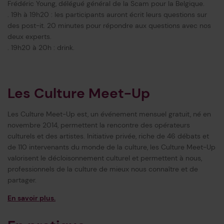
Frédéric Young, délégué général de la Scam pour la Belgique.
. 19h à 19h20 : les participants auront écrit leurs questions sur
des post-it. 20 minutes pour répondre aux questions avec nos
deux experts.
. 19h20 à 20h : drink.
Les Culture Meet-Up
Les Culture Meet-Up est, un événement mensuel gratuit, né en
novembre 2014, permettent la rencontre des opérateurs
culturels et des artistes. Initiative privée, riche de 46 débats et
de 110 intervenants du monde de la culture, les Culture Meet-Up
valorisent le décloisonnement culturel et permettent à nous,
professionnels de la culture de mieux nous connaître et de
partager.
En savoir plus.