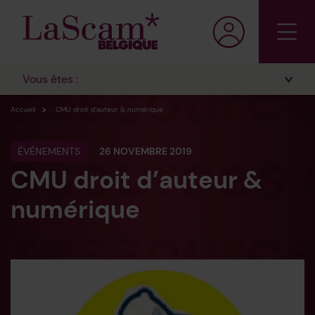
Vous êtes :
Accueil
CMU droit d’auteur & numérique
ÉVÉNEMENTS
26 NOVEMBRE 2019
CMU droit d’auteur &
numérique