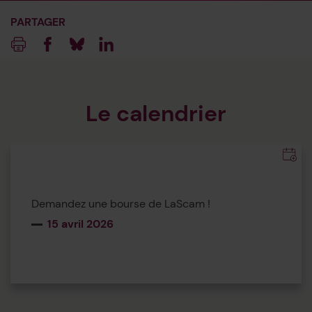
PARTAGER
Imprimer
Facebook
Blueksy
Linkedin
Le calendrier
Ajoute
Demandez une bourse de LaScam !
15 avril 2026