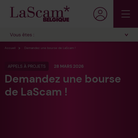
Vous êtes :
Accueil
Demandez une bourse de LaScam !
APPELS À PROJETS
28 MARS 2026
Demandez une bourse
de LaScam !