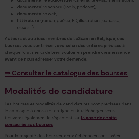
documentaire audiovisuel
(cinéma, télévision, animation),
documentaire sonore
(radio, podcast),
documentaire web
,
littérature
(roman, poésie, BD, illustration, jeunesse,
essais…)
Auteurs et autrices membres de LaScam en Belgique, ces
bourses vous sont réservées, selon des critères précisés à
chaque fois ; merci de bien vouloir en prendre connaissance
avant de nous adresser votre demande.
⇒ Consulter le catalogue des bourses
Modalités de candidature
Les bourses et modalités de candidatures sont précisées dans
le catalogue à consulter en ligne ou à télécharger, vous
trouverez également le règlement sur
la page de ce site
consacrée aux bourses
.
Pour la majorité des bourses, deux échéances sont fixées