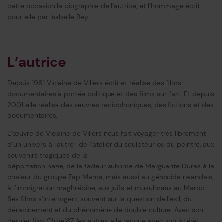
cette occasion la biographie de l’autrice, et l’hommage écrit
pour elle par Isabelle Rey
L’autrice
Depuis 1981 Violaine de Villers écrit et réalise des films
documentaires à portée politique et des films sur l’art. Et depuis
2001 elle réalise des œuvres radiophoniques, des fictions et des
documentaires.
L’œuvre de Violaine de Villers nous fait voyager très librement
d’un univers à l’autre : de l’atelier du sculpteur ou du peintre, aux
souvenirs tragiques de la
déportation nazie, de la fadeur sublime de Marguerite Duras à la
chaleur du groupe Zap Mama, mais aussi au génocide rwandais,
à l’immigration maghrébine, aux juifs et musulmans au Maroc…
Ses films s’interrogent souvent sur la question de l’exil, du
déracinement et du phénomène de double culture. Avec son
dernier film
Chine’87, les autres
, elle renoue avec son intérêt