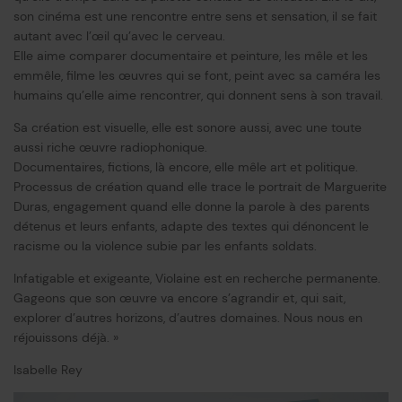
son cinéma est une rencontre entre sens et sensation, il se fait
autant avec l’œil qu’avec le cerveau.
Elle aime comparer documentaire et peinture, les mêle et les
emmêle, filme les œuvres qui se font, peint avec sa caméra les
humains qu’elle aime rencontrer, qui donnent sens à son travail.
Sa création est visuelle, elle est sonore aussi, avec une toute
aussi riche œuvre radiophonique.
Documentaires, fictions, là encore, elle mêle art et politique.
Processus de création quand elle trace le portrait de Marguerite
Duras, engagement quand elle donne la parole à des parents
détenus et leurs enfants, adapte des textes qui dénoncent le
racisme ou la violence subie par les enfants soldats.
Infatigable et exigeante, Violaine est en recherche permanente.
Gageons que son œuvre va encore s’agrandir et, qui sait,
explorer d’autres horizons, d’autres domaines. Nous nous en
réjouissons déjà. »
Isabelle Rey