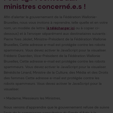
ministres concerné.e.s !
Afin d’alerter le gouvernement de la Fédération Wallonie-
Bruxelles, nous vous invitons à reprendre, telle quelle et en votre
nom, un modèle de lettre (
à télécharger ici
ou à copier ci-
dessous)
et à l’envoyer séparément aux destinataires suivants :
Pierre Yves Jéolet, Ministre-Président de la Fédération Wallonie
Bruxelles,
Cette adresse e-mail est protégée contre les robots
spammeurs. Vous devez activer le JavaScript pour la visualiser.
Fréderic Daerden, Vice-Président de la Fédération Wallonie
Bruxelles,
Cette adresse e-mail est protégée contre les robots
spammeurs. Vous devez activer le JavaScript pour la visualiser.
Bénédicte Linard, Ministre de la Culture, des Média et des Droits
des femmes
Cette adresse e-mail est protégée contre les
robots spammeurs. Vous devez activer le JavaScript pour la
visualiser.
« Madame, Messieurs les Ministres,
Nous venons d’apprendre que le gouvernement refuse de suivre
l’avis de la commission consultative du Fonds d’Aide à la