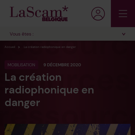
Vous êtes :
Accueil
La création radiophonique en danger
MOBILISATION
9 DÉCEMBRE 2020
La création
radiophonique en
danger