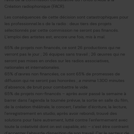
Création radiophonique (FACR).
Les conséquences de cette décision sont catastrophiques pour
les professionnel.le.s de la radio : deux tiers des projets
sélectionnés par cette commission ne seront pas financés.
L’emploi des artistes est, encore une fois, mis à mal.
65% de projets non financés, ce sont 26 productions qui ne
verront pas le jour ; 26 équipes sans travail ; 26 œuvres qui ne
seront pas mises en ondes sur les radios associatives,
nationales et internationales.
65% d’œvres non financées, ce sont 65% de promesses de
diffusion qui ne seront pas honorées ;
a minima
1.300 minutes
d’absence, de bruit pour combattre le vide.
65% de projets non-financés – après avoir passé la semaine à
barrer dans l’agenda la tournée prévue, la sortie en salle du film,
de la création théâtrale, le concert, l’atelier d’écriture, la lecture,
l’enregistrement en studio, après avoir rebondi, trouvé des
solutions pour faire autrement, lutté contre l’enfermement avec
toute la créativité dont on est capable, etc – c’est être contraint
d’accepter l’absurde disparition de son travail. Car le secteur de