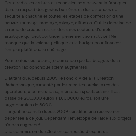
Cette radio, les artistes et technicien.ne.s peuvent la fabriquer
dans le respect des gestes barrières et des distances de
sécurité à chacune et toutes les étapes de confection d’une
oeuvre: tournage, montage, mixage, diffusion. Oui, le domaine de
la radio de création est un des rares secteurs d’emploi
artistique qui peut continuer pleinement son activité ! Ne
manque que la volonté politique et le budget pour financer
l’emploi plutôt que le chômage.
Pour toutes ces raisons, je demande que les budgets de la
création radiophonique soient augmentés.
D’autant que, depuis 2009, le Fond d’Aide à la Création
Radiophonique, alimenté par les recettes publicitaires des
opérateurs, a connu une augmentation spectaculaire. Il est
passé de 200.000 euros à 1.600.000 euros, soit une
augmentation de 800%.
L’argent accumulé depuis 2009 constitue une réserve non
dépensée à ce jour. Cependant l’enveloppe de l’aide aux projets
n’a pas augmenté.
Une commission de sélection composée d’expert.e.s