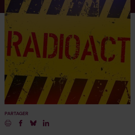
PARTAGER
Imprimer
Facebook
Blueksy
Linkedin