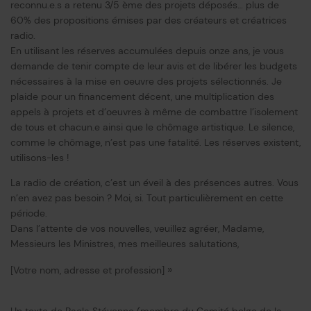
reconnu.e.s a retenu 3/5 ème des projets déposés… plus de
60% des propositions émises par des créateurs et créatrices
radio.
En utilisant les réserves accumulées depuis onze ans, je vous
demande de tenir compte de leur avis et de libérer les budgets
nécessaires à la mise en oeuvre des projets sélectionnés. Je
plaide pour un financement décent, une multiplication des
appels à projets et d’oeuvres à même de combattre l’isolement
de tous et chacun.e ainsi que le chômage artistique. Le silence,
comme le chômage, n’est pas une fatalité. Les réserves existent,
utilisons-les !
La radio de création, c’est un éveil à des présences autres. Vous
n’en avez pas besoin ? Moi, si. Tout particulièrement en cette
période.
Dans l’attente de vos nouvelles, veuillez agréer, Madame,
Messieurs les Ministres, mes meilleures salutations,
»
[Votre nom, adresse et profession]