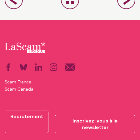
Facebook
Bluesky
Linkedin
Instagram
NewsLetter
Scam France
Scam Canada
Recrutement
Inscrivez-vous à la
newsletter