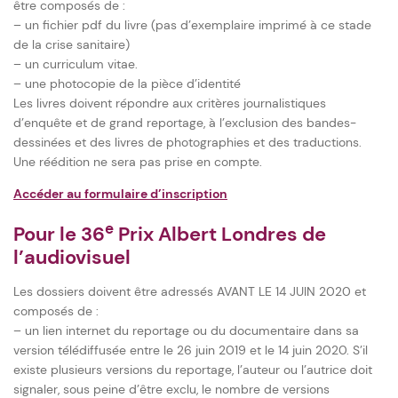
être composés de :
– un fichier pdf du livre (pas d’exemplaire imprimé à ce stade
de la crise sanitaire)
– un curriculum vitae.
– une photocopie de la pièce d’identité
Les livres doivent répondre aux critères journalistiques
d’enquête et de grand reportage, à l’exclusion des bandes-
dessinées et des livres de photographies et des traductions.
Une réédition ne sera pas prise en compte.
Accéder au formulaire d’inscription
e
Pour le 36
Prix Albert Londres de
l’audiovisuel
Les dossiers doivent être adressés AVANT LE 14 JUIN 2020 et
composés de :
– un lien internet du reportage ou du documentaire dans sa
version télédiffusée entre le 26 juin 2019 et le 14 juin 2020. S’il
existe plusieurs versions du reportage, l’auteur ou l’autrice doit
signaler, sous peine d’être exclu, le nombre de versions