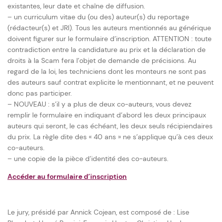
existantes, leur date et chaîne de diffusion.
– un curriculum vitae du (ou des) auteur(s) du reportage
(rédacteur(s) et JRI). Tous les auteurs mentionnés au générique
doivent figurer sur le formulaire d’inscription. ATTENTION : toute
contradiction entre la candidature au prix et la déclaration de
droits à la Scam fera l’objet de demande de précisions. Au
regard de la loi, les techniciens dont les monteurs ne sont pas
des auteurs sauf contrat explicite le mentionnant, et ne peuvent
donc pas participer.
– NOUVEAU : s’il y a plus de deux co-auteurs, vous devez
remplir le formulaire en indiquant d’abord les deux principaux
auteurs qui seront, le cas échéant, les deux seuls récipiendaires
du prix. La règle dite des « 40 ans » ne s’applique qu’à ces deux
co-auteurs.
– une copie de la pièce d’identité des co-auteurs.
Accéder au formulaire d’inscription
Le jury, présidé par Annick Cojean, est composé de : Lise