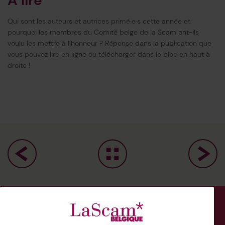
À lire
Qui sont les auteurs et autrices primé·e·s cette année et
pourquoi les membres du Comité belge de la Scam ont-ils
voulu les mettre à l’honneur ? Réponse dans la publication que
vous pouvez lire en ligne ou télécharger dans le bloc en haut à
droite !