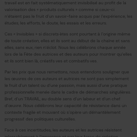
travail est en fait systématiquement invisibilisé au profit de la
valorisation des « produits culturels » comme si ceux-ci
n’étaient pas le fruit d’un savoir-faire acquis par l’expérience, les
études, les efforts, le doute, les essais et les erreurs.
Ces « Invisibles » si discrets·ètes sont pourtant à l’origine même
de toute création, elles et ils sont au début de la chaîne et sans
elles, sans eux, rien n’éclot. Nous les célébrons chaque année
lors de la Fête des autrices et des auteurs pour montrer qu’elles
et ils sont bien là, créatifs·ves et combatifs·ves.
Par les prix que nous remettons, nous entendons souligner que
les œuvres de ces auteurs et autrices ne sont pas simplement
le fruit d’un talent ou d’une passion, mais aussi d’une pratique
professionnelle menée dans le cadre de démarches singulières.
Bref, d’un TRAVAIL, au double sens d’un labeur et d’un chef
d’œuvre. Nous célébrons leur capacité de résistance dans un
contexte fragile et mouvant où s’opère un démantèlement
progressif des politiques culturelles.
Face à ces incertitudes, les auteurs et les autrices résistent
inlassablement à l’ignorance et par leur force de création