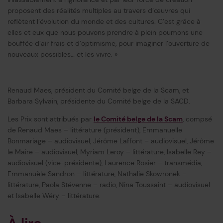
proposent des réalités multiples au travers d’œuvres qui
reflètent l’évolution du monde et des cultures. C’est grâce à
elles et eux que nous pouvons prendre à plein poumons une
bouffée d’air frais et d’optimisme, pour imaginer l’ouverture de
nouveaux possibles… et les vivre. »
Renaud Maes, président du Comité belge de la Scam, et
Barbara Sylvain, présidente du Comité belge de la SACD.
Les Prix sont attribués par
le Comité belge de la Scam
, compsé
de Renaud Maes – littérature (président), Emmanuelle
Bonmariage – audiovisuel, Jérôme Laffont – audiovisuel, Jérôme
le Maire – audiovisuel, Myriam Leroy – littérature, Isabelle Rey –
audiovisuel (vice-présidente), Laurence Rosier – transmédia,
Emmanuèle Sandron – littérature, Nathalie Skowronek –
littérature, Paola Stévenne – radio, Nina Toussaint – audiovisuel
et Isabelle Wéry – littérature.