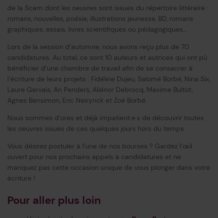
de la Scam dont les oeuvres sont issues du répertoire littéraire :
romans, nouvelles, poésie, illustrations jeunesse, BD, romans
graphiques, essais, livres scientifiques ou pédagogiques…
Lors de la session d’automne, nous avons reçu plus de 70
candidatures. Au total, ce sont 10 auteurs et autrices qui ont pû
bénéficier d’une chambre de travail afin de se consacrer à
l’écriture de leurs projets : Fidéline Dujeu, Salomé Borbé, Nina Six,
Laure Gervais, An Penders, Aliénor Debrocq, Maxime Bultot,
Agnes Bensimon, Eric Neirynck et Zoé Borbé.
Nous sommes d’ores et déjà impatient·e·s de découvrir toutes
les oeuvres issues de ces quelques jours hors du temps.
Vous désirez postuler à l’une de nos bourses ? Gardez l’œil
ouvert pour nos prochains appels à candidatures et ne
manquez pas cette occasion unique de vous plonger dans votre
écriture !
Pour aller plus loin