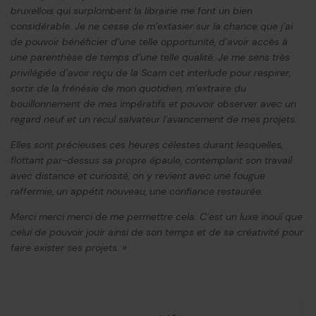
bruxellois qui surplombent la librairie me font un bien
considérable. Je ne cesse de m’extasier sur la chance que j’ai
de pouvoir bénéficier d’une telle opportunité, d’avoir accès à
une parenthèse de temps d’une telle qualité. Je me sens très
privilégiée d’avoir reçu de la Scam cet interlude pour respirer,
sortir de la frénésie de mon quotidien, m’extraire du
bouillonnement de mes impératifs et pouvoir observer avec un
regard neuf et un recul salvateur l’avancement de mes projets.
Elles sont précieuses ces heures célestes durant lesquelles,
flottant par-dessus sa propre épaule, contemplant son travail
avec distance et curiosité, on y revient avec une fougue
raffermie, un appétit nouveau, une confiance restaurée.
Merci merci merci de me permettre cela. C’est un luxe inouï que
celui de pouvoir jouir ainsi de son temps et de sa créativité pour
faire exister ses projets. »