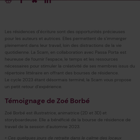
Imprimer
Facebook
Blueksy
Linkedin
Les résidences d’écriture sont des opportunités précieuses
pour les auteurs et autrices. Elles permettent de s’immerger
pleinement dans leur travail, loin des distractions de la vie
quotidienne. La Scam, en collaboration avec Passa Porta est
heureuse de fournir l’espace, le temps et les ressources
nécessaires pour stimuler la créativité de ses membres issus du
répertoire littéraire en offrant des bourses de résidence.
Le cycle 2023 étant désormais terminé, la Scam vous propose
un petit retour d’expérience.
Témoignage de Zoé Borbé
Zoé Borbé est illustratrice, animatrice (2D et 3D) et
storyboardeuse. Elle a bénéficié de la bourse de résidence de
travail de la session d’automne 2023.
« Ces quelques jours de retraite dans le calme des locaux