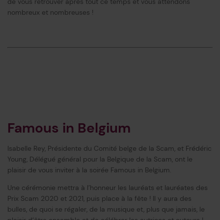
de vous retrouver après tout ce temps et vous attendons
nombreux et nombreuses !
Famous in Belgium
Isabelle Rey, Présidente du Comité belge de la Scam, et Frédéric
Young, Délégué général pour la Belgique de la Scam, ont le
plaisir de vous inviter à la soirée Famous in Belgium.
Une cérémonie mettra à l’honneur les lauréats et lauréates des
Prix Scam 2020 et 2021, puis place à la fête ! Il y aura des
bulles, de quoi se régaler, de la musique et, plus que jamais, le