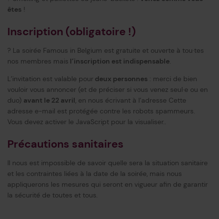
êtes
!
Inscription (obligatoire !)
? La soirée Famous in Belgium est gratuite et ouverte à tou·tes
nos membres mais
l’inscription est indispensable
.
L’invitation est valable pour
deux personnes
: merci de bien
vouloir vous annoncer (et de préciser si vous venez seul·e ou en
duo)
avant le 22 avril
, en nous écrivant à l’adresse
Cette
adresse e-mail est protégée contre les robots spammeurs.
Vous devez activer le JavaScript pour la visualiser.
.
Précautions sanitaires
Il nous est impossible de savoir quelle sera la situation sanitaire
et les contraintes liées à la date de la soirée, mais nous
appliquerons les mesures qui seront en vigueur afin de garantir
la sécurité de toutes et tous.