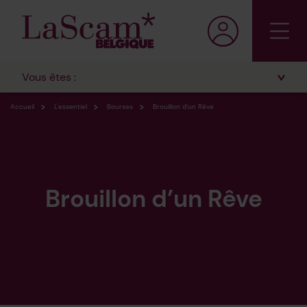
Vous êtes :
Accueil
L'essentiel
Bourses
Brouillon d’un Rêve
Brouillon d’un Rêve