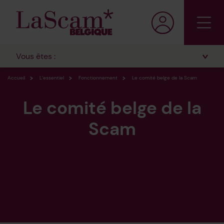
Vous êtes :
Accueil
L’essentiel
Fonctionnement
Le comité belge de la Scam
Le comité belge de la
Scam