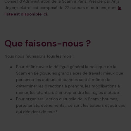
Conseil d’Administration de la Scam à Paris. Présidé par Anja
Unger, celui-ci est composé de 22 auteurs et autrices, dont
la
liste est disponible ici
.
Que faisons-nous ?
Nous nous réunissons tous les mois :
Pour définir avec le délégué général la politique de la
Scam en Belgique, les grands axes de travail : mieux que
personne, les auteurs et autrices sont à même de
déterminer les directions à prendre, les mobilisations à
mener, les chantiers à entreprendre les règles à établir.
Pour organiser l’action culturelle de la Scam : bourses,
partenariats, événements… ce sont les auteurs et autrices
qui décident de tout !