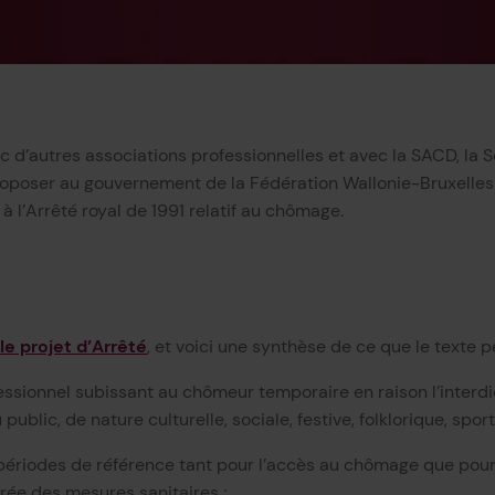
c d’autres associations professionnelles et avec la SACD, la 
 proposer au gouvernement de la Fédération Wallonie-Bruxelles e
l’Arrêté royal de 1991 relatif au chômage.
i le projet d’Arrêté
, et voici une synthèse de ce que le texte p
fessionnel subissant au chômeur temporaire en raison l’interdi
public, de nature culturelle, sociale, festive, folklorique, sport
périodes de référence tant pour l’accès au chômage que pour
urée des mesures sanitaires ;