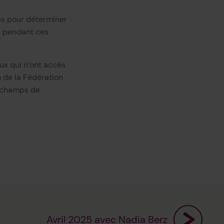
es pour déterminer
ns pendant ces
ux qui n’ont accès
 de la Fédération
n champs de
Avril 2025 avec Nadia Berz