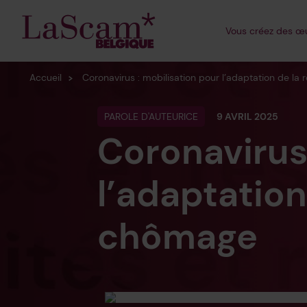
Sonore
Vous
créez
des œu
Formes émergen
Accueil
Coronavirus : mobilisation pour l’adaptation de l
PAROLE D'AUTEURICE
9 AVRIL 2025
Coronavirus 
l’adaptation
chômage